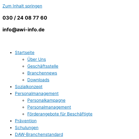
Zum Inhalt springen
030 / 24 08 77 60
info@awi-info.de
Startseite
Über Uns
Geschäftsstelle
Branchennews
Downloads
Sozialkonzept
Personalmanagement
Personalkampagne
Personalmanagement
Förderangebote für Beschäftigte
Prävention
Schulungen
DAW-Branchenstandard