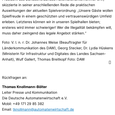
skizzierte in seiner anschließenden Rede die praktischen
Auswirkungen der aktuellen Spielverordnung: „Unsere Gäste wollen
Spielfreude in einem geschützten und vertrauenswürdigen Umfeld
erleben. Letzteres können wir in unseren Spielhallen bieten;
ersteres wird immer schwieriger! Wer die Illegalität bekämpfen will,
muss daher zwingend das legale Angebot stärken.“
Foto: V. l. n. r: Dr. Johannes Weise (Beauftragter für
Länderkommunikation des DAW), Georg Stecker, Dr. Lydia Hüskens
(Ministerin für Infrastruktur und Digitales des Landes Sachsen-
Anhalt), Wulf Gallert, Thomas Breitkopf Foto: DAW
Rückfragen an:
Thomas Knollmann-Bölter
Leiter Presse und Kommunikation
Die Deutsche Automatenwirtschaft e.V.
Mobil: +49 171 29 85 382
Email:
tknollmann@automatenwirtschaft.de