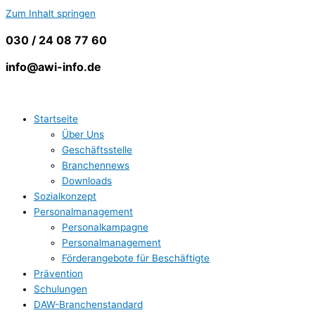
Zum Inhalt springen
030 / 24 08 77 60
info@awi-info.de
Startseite
Über Uns
Geschäftsstelle
Branchennews
Downloads
Sozialkonzept
Personalmanagement
Personalkampagne
Personalmanagement
Förderangebote für Beschäftigte
Prävention
Schulungen
DAW-Branchenstandard