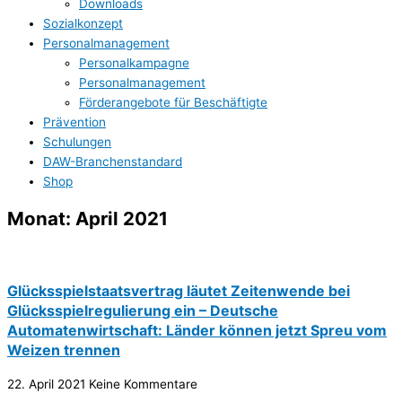
Downloads
Sozialkonzept
Personalmanagement
Personalkampagne
Personalmanagement
Förderangebote für Beschäftigte
Prävention
Schulungen
DAW-Branchenstandard
Shop
Monat: April 2021
Glücksspielstaatsvertrag läutet Zeitenwende bei
Glücksspielregulierung ein – Deutsche
Automatenwirtschaft: Länder können jetzt Spreu vom
Weizen trennen
22. April 2021
Keine Kommentare