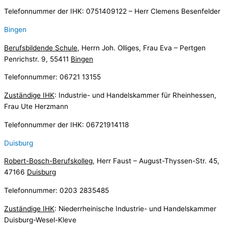
Telefonnummer der IHK: 0751409122 – Herr Clemens Besenfelder
Bingen
Berufsbildende Schule
, Herrn Joh. Olliges, Frau Eva – Pertgen
Penrichstr. 9, 55411
Bingen
Telefonnummer: 06721 13155
Zuständige IHK
: Industrie- und Handelskammer für Rheinhessen,
Frau Ute Herzmann
Telefonnummer der IHK: 06721914118
Duisburg
Robert-Bosch-Berufskolleg
, Herr Faust – August-Thyssen-Str. 45,
47166
Duisburg
Telefonnummer: 0203 2835485
Zuständige IHK
: Niederrheinische Industrie- und Handelskammer
Duisburg-Wesel-Kleve