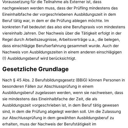
Voraussetzung für die Teilnahme als Externer ist, dass
nachgewiesen werden muss, dass der Prüfling mindestens das
Eineinhalbfache der vorgeschriebenen Ausbildungszeit in dem
Beruf tätig war, in dem er die Prüfung ablegen möchte. Im
konkreten Fall bedeutet das also eine Berufspraxis von mindestens
viereinhalb Jahren. Der Nachweis über die Tätigkeit erfolgt in der
Regel durch Arbeitszeugnisse, Arbeitsverträge u.a., die belegen,
dass einschlägige Berufserfahrung gesammelt wurde. Auch der
Nachweis von Ausbildungszeiten in einem anderen einschlägigen
(!) Ausbildungsberuf wird berücksichtigt.
Gesetzliche Grundlage
Nach § 45 Abs. 2 Berufsbildungsgesetz (BBiG) können Personen in
besonderen Fällen zur Abschlussprüfung in einem
Ausbildungsberuf zugelassen werden, wenn sie nachweisen, dass
sie mindestens das Eineinhalbfache der Zeit, die als
Ausbildungszeit vorgeschrieben ist, in dem Beruf tätig gewesen
sind, in dem die Prüfung abgelegt werden soll. Um die Zulassung
zur Abschlussprüfung in dem gewählten Ausbildungsberuf zu
erhalten, muss der Nachweis der Berufstätigkeit im