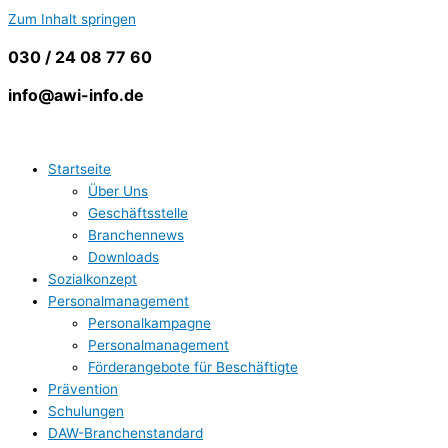
Zum Inhalt springen
030 / 24 08 77 60
info@awi-info.de
Startseite
Über Uns
Geschäftsstelle
Branchennews
Downloads
Sozialkonzept
Personalmanagement
Personalkampagne
Personalmanagement
Förderangebote für Beschäftigte
Prävention
Schulungen
DAW-Branchenstandard