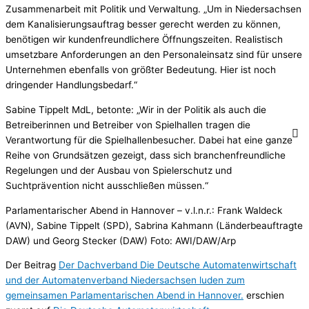
Zusammenarbeit mit Politik und Verwaltung. „Um in Niedersachsen
dem Kanalisierungsauftrag besser gerecht werden zu können,
benötigen wir kundenfreundlichere Öffnungszeiten. Realistisch
umsetzbare Anforderungen an den Personaleinsatz sind für unsere
Unternehmen ebenfalls von größter Bedeutung. Hier ist noch
dringender Handlungsbedarf.“
Sabine Tippelt MdL, betonte: „Wir in der Politik als auch die
Betreiberinnen und Betreiber von Spielhallen tragen die
Verantwortung für die Spielhallenbesucher. Dabei hat eine ganze
Reihe von Grundsätzen gezeigt, dass sich branchenfreundliche
Regelungen und der Ausbau von Spielerschutz und
Suchtprävention nicht ausschließen müssen.“
Parlamentarischer Abend in Hannover – v.l.n.r.: Frank Waldeck
(AVN), Sabine Tippelt (SPD), Sabrina Kahmann (Länderbeauftragte
DAW) und Georg Stecker (DAW) Foto: AWI/DAW/Arp
Der Beitrag
Der Dachverband Die Deutsche Automatenwirtschaft
und der Automatenverband Niedersachsen luden zum
gemeinsamen Parlamentarischen Abend in Hannover.
erschien