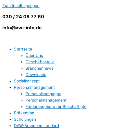
Zum Inhalt springen
030 / 24 08 77 60
info@awi-info.de
Startseite
Über Uns
Geschäftsstelle
Branchennews
Downloads
Sozialkonzept
Personalmanagement
Personalkampagne
Personalmanagement
Förderangebote für Beschäftigte
Prävention
Schulungen
DAW-Branchenstandard