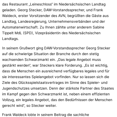
das Restaurant „Leineschloss“ im Niedersächsischen Landtag
geladen. Georg Stecker, DAW-Vorstandssprecher, und Frank
Waldeck, erster Vorsitzender des AVN, begrüßten die Gäste aus
Landtag, Landesregierung, Unternehmensverbänden und der
Automatenwirtschaft. Zu Ihnen zählte unter anderem Sabine
Tippelt MdL (SPD), Vizepräsidentin des Niedersächsischen
Landtags.
In seinem Grußwort ging DAW-Vorstandssprecher Georg Stecker
auf die schwierige Situation der Branche durch den stetig
wachsenden Schwarzmarkt ein. „Das legale Angebot muss
gestärkt werden“, war Steckers klare Forderung. „Es ist wichtig,
dass die Menschen ein ausreichend verfügbares legales und für
sie interessantes Spielangebot vorfinden. Nur so lassen sich die
Ziele des Glücksspielstaatsvertrages im Sinne des Spieler- und
Jugendschutzes umsetzen. Denn der stärkste Partner des Staates
im Kampf gegen den Schwarzmarkt ist, neben einem effizienten
Vollzug, ein legales Angebot, das den Bedürfnissen der Menschen
gerecht wird“, so Stecker weiter.
Frank Waldeck lobte in seinem Beitrag die sachliche